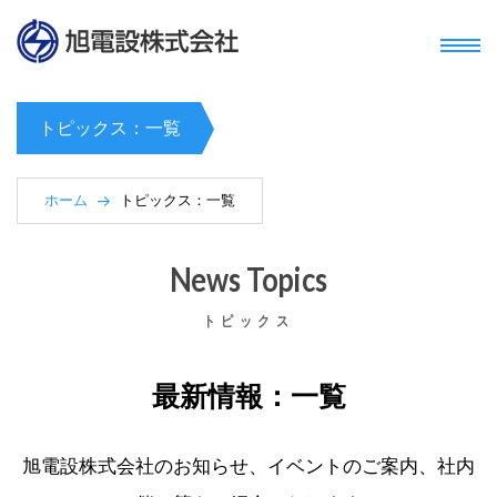
0776-22-2622
新卒エントリー
ホーム
トピックス：一覧
トピックス
ホーム
トピックス：一覧
業務内容
News Topics
送電線
採用情報
トピックス
配電線
会社案内
実績紹介
最新情報：一覧
旭電設株式会社のお知らせ、イベントのご案内、社内