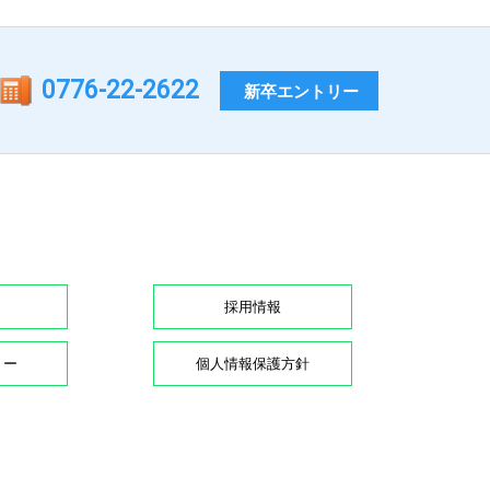
0776-22-2622
新卒エントリー
採用情報
リー
個人情報保護方針