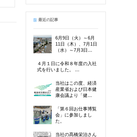
最近の記事
6月9日（火）～6月
11日（木）、7月1日
（水）～7月3日…
４月１日に令和８年度の入社
式を行いました。 …
当社はこの度、経済
産業省および日本健
康会議より「健…
「第６回お仕事博覧
会」に参加しまし
た。
当社の髙橋栄治さん