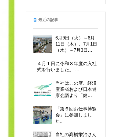
最近の記事
6月9日（火）～6月
11日（木）、7月1日
（水）～7月3日…
４月１日に令和８年度の入社
式を行いました。 …
当社はこの度、経済
産業省および日本健
康会議より「健…
「第６回お仕事博覧
会」に参加しまし
た。
当社の髙橋栄治さん