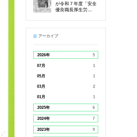
が令和７年度「安全
優良職長厚生労…
アーカイブ
2026年
5
07月
1
05月
1
03月
2
01月
1
2025年
6
2024年
7
2023年
9