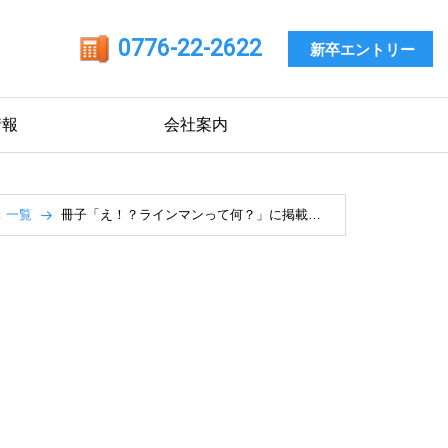
0776-22-2622
新卒エントリー
情報
会社案内
：一覧
冊子「え！？ラインマンって何？」に掲載…